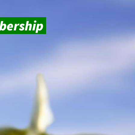
mbership