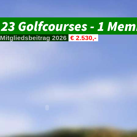
23 Golfcourses - 1 Me
Mitgliedsbeitrag 2026
€ 2.530,-